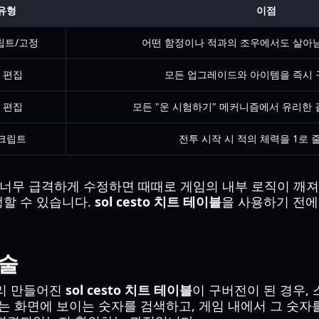
유형
이점
립트/고정
어떤 함정이나 적과의 조우에서도 살아남
 편집
모든 업그레이드와 아이템을 즉시 
 편집
모든 "운 시험하기" 메커니즘에서 유리한
크립트
전투 시작 시 적의 체력을 1로 
너무 급격하게 수정하면 때때로 게임의 내부 로직이 깨져
 발생할 수 있습니다.
sol cesto 치트 테이블
을 사용하기 전에
기술
미리 만들어진
sol cesto 치트 테이블
이 구버전이 된 경우,
이는 화면에 보이는 숫자를 검색하고, 게임 내에서 그 숫자를