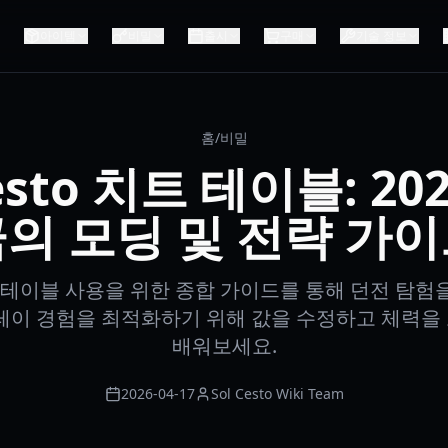
아이템
비밀
출시
구매
기술 정보
홈
/
비밀
Cesto 치트 테이블: 20
의 모딩 및 전략 가
 치트 테이블 사용을 위한 종합 가이드를 통해 던전 탐
 플레이 경험을 최적화하기 위해 값을 수정하고 체력을
배워보세요.
2026-04-17
Sol Cesto Wiki Team