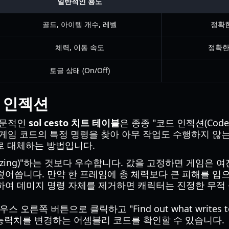
일반적인 용도
골드, 아이템 개수, 레벨
정확한 
체력, 이동 속도
정확한
토글 상태 (On/Off)
드 인젝션
전문적인
sol cesto 치트 테이블
은 종종 "코드 인젝션(Code 
게임 코드의 특정 명령을 찾아 아무 작업도 수행하지 않는 
함)로 대체하는 방법입니다.
eezing)"하는 것보다 우수합니다. 값을 고정하면 게임은
덮어씁니다. 만약 한 프레임에 총 체력보다 큰 피해를 입
하여 데미지 명령 자체를 제거하면 캐릭터는 진정한 무적 
오른쪽 버튼으로 클릭하고 "Find out what writes to 
능력치를 변경하는 어셈블리 코드를 확인할 수 있습니다.