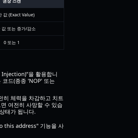
권장 스캔
값 (Exact Value)
 값 또는 증가/감소
0 또는 1
Injection)"을 활용합니
코드(종종 'NOP' 또는
 여전히 체력을 차감하고 치트
으면 여전히 사망할 수 있습
상태가 됩니다.
this address" 기능을 사