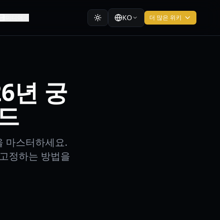
KO
미디어
더 많은 위키
26년 궁
이드
험을 마스터하세요.
 고정하는 방법을