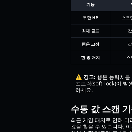
기능
무한 HP
스크
최대 골드
값
행운 고정
값
한 방 처치
스
⚠️ 경고:
행운 능력치를 
프트락(soft-lock)이
하세요.
수동 값 스캔 
최근 게임 패치로 인해 
값을 찾을 수 있습니다. 