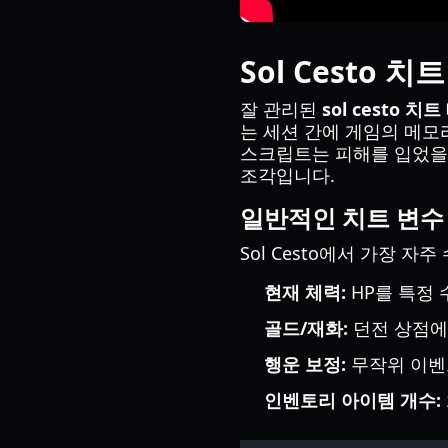
Sol Cesto 
잘 관리된
sol cesto 치
는 세션 간에 게임의 메
스크립트는 피해를 입었을 
조각입니다.
일반적인 치트 변수
Sol Cesto에서 가장 
현재 체력:
HP를 특정
골드/재화:
던전 상점에
행운 보정:
무작위 이벤
인벤토리 아이템 개수: