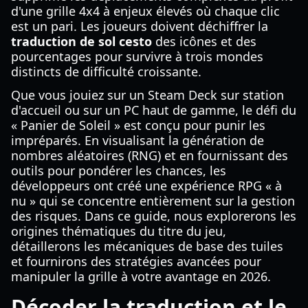
d'une grille 4x4 à enjeux élevés où chaque clic
est un pari. Les joueurs doivent déchiffrer la
traduction de sol cesto
des icônes et des
pourcentages pour survivre à trois mondes
distincts de difficulté croissante.
Que vous jouiez sur un Steam Deck sur station
d'accueil ou sur un PC haut de gamme, le défi du
« Panier de Soleil » est conçu pour punir les
impréparés. En visualisant la génération de
nombres aléatoires (RNG) et en fournissant des
outils pour pondérer les chances, les
développeurs ont créé une expérience RPG « à
nu » qui se concentre entièrement sur la gestion
des risques. Dans ce guide, nous explorerons les
origines thématiques du titre du jeu,
détaillerons les mécaniques de base des tuiles
et fournirons des stratégies avancées pour
manipuler la grille à votre avantage en 2026.
Décoder la traduction et le