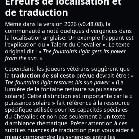
Erreurs de localisation et
de traduction
Même dans la version 2026 (v0.48.08), la
communauté a noté quelques divergences dans
la localisation anglaise. Un exemple frappant est
l'explication du « Talent du Chevalier ». Le texte
original dit :
« The fountain's light gets its power
from the sun. »
Cependant, les joueurs vétérans suggèrent que
la
traduction de sol cesto
prévue devrait être :
«
The fountain's light restores his sun power. »
(La
lumière de la fontaine restaure sa puissance
solaire). Cette distinction est importante car la «
puissance solaire » fait référence à la ressource
spécifique utilisée pour les capacités spéciales
du Chevalier, et non pas seulement à un texte
d'ambiance thématique. Prêter attention à ces
subtiles nuances de traduction peut vous aider à
mieux comprendre les synergies entre les