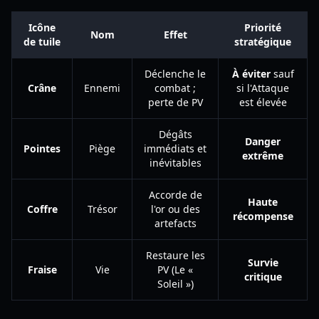
Icône
Priorité
Nom
Effet
de tuile
stratégique
Déclenche le
À éviter
sauf
Crâne
Ennemi
combat ;
si l'Attaque
perte de PV
est élevée
Dégâts
Danger
Pointes
Piège
immédiats et
extrême
inévitables
Accorde de
Haute
Coffre
Trésor
l'or ou des
récompense
artefacts
Restaure les
Survie
Fraise
Vie
PV (Le «
critique
Soleil »)