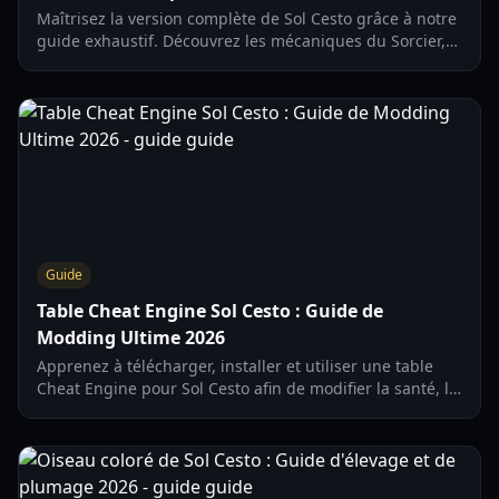
Maîtrisez la version complète de Sol Cesto grâce à notre
guide exhaustif. Découvrez les mécaniques du Sorcier,
la liaison des tuiles Sun Power et les stratégies de boss
pour 2026.
Guide
Table Cheat Engine Sol Cesto : Guide de
Modding Ultime 2026
Apprenez à télécharger, installer et utiliser une table
Cheat Engine pour Sol Cesto afin de modifier la santé, la
chance et les ressources dans ce roguelike tactique.