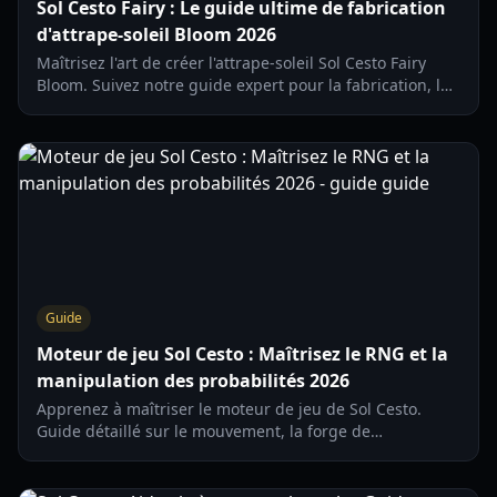
Sol Cesto Fairy : Le guide ultime de fabrication
d'attrape-soleil Bloom 2026
Maîtrisez l'art de créer l'attrape-soleil Sol Cesto Fairy
Bloom. Suivez notre guide expert pour la fabrication, la
sélection des matériaux et l'optimisation des reflets arc-
en-ciel.
Guide
Moteur de jeu Sol Cesto : Maîtrisez le RNG et la
manipulation des probabilités 2026
Apprenez à maîtriser le moteur de jeu de Sol Cesto.
Guide détaillé sur le mouvement, la forge de
statistiques, l'amélioration des dents et l'optimisation de
votre succès dans ce roguelite unique.