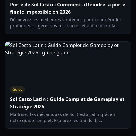
Porte de Sol Cesto : Comment atteindre la porte
finale impossible en 2026
Découvrez les meilleures stratégies pour conquérir les
profondeurs, gérer vos ressources et enfin ouvrir la
porte de Sol Cesto afin de débloquer de nouveaux
personnages et talents.
Guide
Sol Cesto Latin : Guide Complet de Gameplay et
Stratégie 2026
Maîtrisez les mécaniques de Sol Cesto Latin grâce à
notre guide complet. Explorez les builds de
personnages, les stratégies régionales et les conseils
d'experts pour la saison 2026.