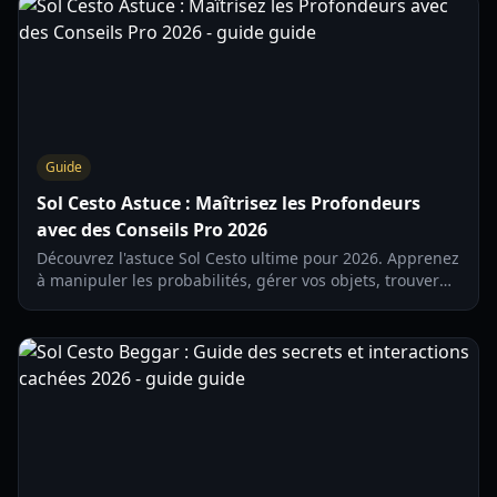
Guide
Sol Cesto Astuce : Maîtrisez les Profondeurs
avec des Conseils Pro 2026
Découvrez l'astuce Sol Cesto ultime pour 2026. Apprenez
à manipuler les probabilités, gérer vos objets, trouver
les fragments de flûte cachés et optimiser vos builds de
héros.