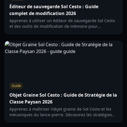
Éditeur de sauvegarde Sol Cesto : Guide
complet de modification 2026
Apprenez à utiliser un éditeur de sauvegarde Sol Cesto
et des outils de modification de mémoire pour
débloquer des personnages, de l'or et des statistiques.
Guide mis à jour pour 2026.
Guide
Objet Graine Sol Cesto : Guide de Stratégie de la
Classe Paysan 2026
Apprenez à maîtriser l'objet graine de Sol Cesto et les
mécaniques du lance-pierre. Découvrez les stratégies
de la classe Paysan, les synergies d'objets et les
tactiques de puissance solaire pour 2026.