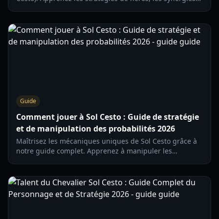
d'objets et la gestion de la chance pour survivre aux
donjons les plus profonds en 2026.
Guide
Comment jouer à Sol Cesto : Guide de stratégie
et de manipulation des probabilités 2026
Maîtrisez les mécaniques uniques de Sol Cesto grâce à
notre guide complet. Apprenez à manipuler les
probabilités, à gérer vos ressources et à créer le
personnage ultime.