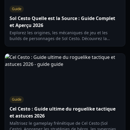
Guide
Sol Cesto Quelle est la Source : Guide Complet
et Aperçu 2026
Explorez les origines, les mécaniques de jeu et les
builds de personnages de Sol Cesto. Découvrez la
source de ce roguelike tactique et comment maîtriser
son combat sur grille.
Guide
Cel Cesto : Guide ultime du roguelike tactique
et astuces 2026
Maîtrisez le gameplay frénétique de Cel Cesto (Sol
Cesto). Apprenez les stratégies de héros, les synergies