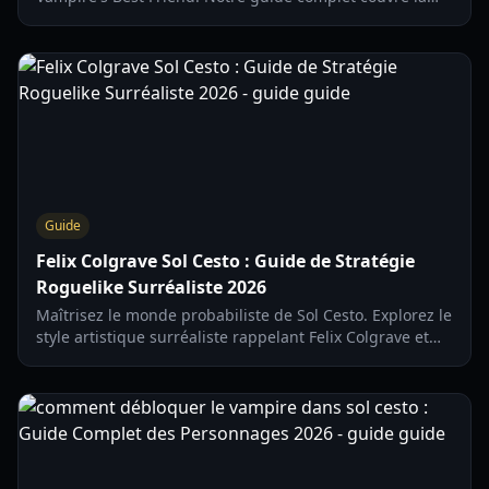
stratégie, la liste des objets et des conseils de survie
pour ces succès indie de 2026.
Guide
Felix Colgrave Sol Cesto : Guide de Stratégie
Roguelike Surréaliste 2026
Maîtrisez le monde probabiliste de Sol Cesto. Explorez le
style artistique surréaliste rappelant Felix Colgrave et
apprenez les meilleures stratégies de survie en 2026.