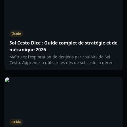
Guide
Sol Cesto Dice : Guide complet de stratégie et de
mécanique 2026
Maîtrisez l'exploration de donjons par couloirs de Sol
Cesto. Apprenez à utiliser les dés de sol cesto, à gérer
vos ressources et à survivre aux étages les plus
profonds grâce à nos conseils d'experts.
Guide