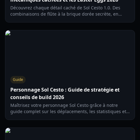
Découvrez chaque détail caché de Sol Cesto 1.0. Des
combinaisons de flûte à la brique dorée secrète, en
passant par les ruses du marchand, apprenez à
maîtriser le donjon.
Guide
Personnage Sol Cesto : Guide de stratégie et
conseils de build 2026
Maîtrisez votre personnage Sol Cesto grâce à notre
guide complet sur les déplacements, les statistiques et
les méta-améliorations. Apprenez à manipuler les
probabilités et gagnez plus en 2026.