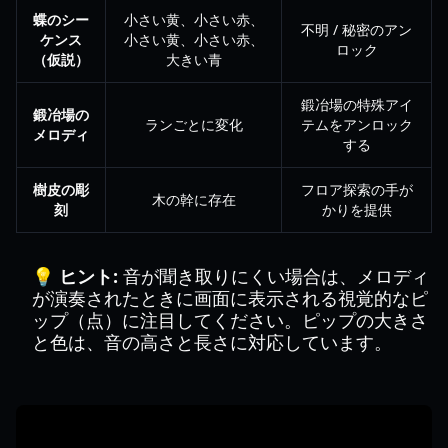
蝶のシー
小さい黄、小さい赤、
不明 / 秘密のアン
ケンス
小さい黄、小さい赤、
ロック
（仮説）
大きい青
鍛冶場の特殊アイ
鍛冶場の
ランごとに変化
テムをアンロック
メロディ
する
樹皮の彫
フロア探索の手が
木の幹に存在
刻
かりを提供
💡 ヒント:
音が聞き取りにくい場合は、メロディ
が演奏されたときに画面に表示される視覚的なピ
ップ（点）に注目してください。ピップの大きさ
と色は、音の高さと長さに対応しています。