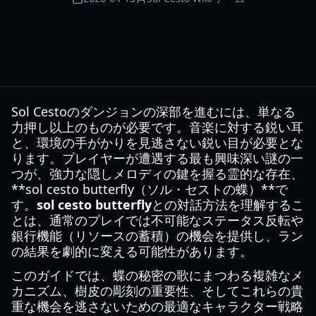
Sol Cestoのダンジョンの深部を進むには、単なる
力押し以上のものが必要です。音楽に対する鋭い耳
と、環境の手がかりを見逃さない鋭い目が必要とな
ります。プレイヤーが遭遇する最も興味深い謎の一
つが、強力な隠しメロディの鍵を握る霊的な存在、
**sol cesto butterfly（ソル・セストの蝶）**で
す。
sol cesto butterfly
との対話方法を理解するこ
とは、通常のプレイでは不可能なステータス反転や
銀行機能（リソースの蓄積）の機会を提供し、ラン
の結果を劇的に変える可能性があります。
このガイドでは、蝶の秘密の歌にまつわる複雑なメ
カニズム、樹皮の彫刻の重要性、そしてこれらの貴
重な機会を逃さないための最適なキャラクター戦略