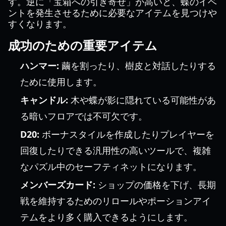
す。逆に「宝箱への引き寄せ」が高いと、蝶のイベ
ントを発生させるために必要なアイテムを見つけや
すくなります。
成功のための重要アイテム
ハンマー:
繭を割ったり、樹皮と対話したりする
ために使用します。
キャンドル:
木や蝶が影に隠れている可能性があ
る暗いフロアでは不可欠です。
D20:
ボーナスタイルを作成したりプレイヤーを
回復したりできる汎用性の高いツールで、複雑
なパズル中のセーフティネットになります。
メンバーズカード:
ショップの価格を下げ、長期
戦を維持するためのリロールやポーションアイ
テムをより多く購入できるようにします。