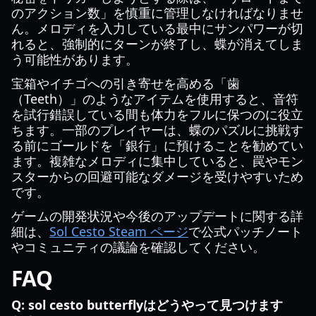
のアクション数」を慎重に管理しなければなりませ
ん。メロディを入力している最中にサンパワーが切
れると、強制的にターンが終了し、蝶が消えてしま
う可能性があります。
宝箱やイチゴへの引き寄せを高める「歯
（Teeth）」のようなアイテムを使用すると、音符
を試行錯誤している間も体力をフルに保つのに役立
ちます。一部のプレイヤーは、蝶のパズルに挑戦す
る前にゴールドを「銀行」に預けることを勧めてい
ます。複雑なメロディに集中していると、罠やモン
スターからの回避可能なダメージを受けやすいため
です。
ゲームの開発状況や今後のアップデートに関する詳
細は、
Sol Cesto Steam ページ
で公式パッチノート
やコミュニティの議論を確認してください。
FAQ
Q: sol cesto butterflyはどうやって見つけます