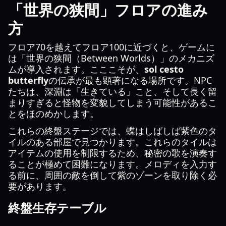
「世界の狭間」フロアの進み
方
フロア70を越えてフロア100に近づくと、ゲームに
は「世界の狭間（Between Worlds）」のメカニズ
ムが導入されます。こここそが、
sol cesto
butterfly
の伝承が最も顕著になる場所です。NPC
たちは、深淵は「生きている」こと、そして長く留
まりすぎると怪物を変貌してしまう可能性があるこ
とをほのめかします。
これらの終盤ステージでは、蝶はしばしば紫色のタ
イルのある部屋で見つかります。これらのタイルは
アイテムの使用を制限するため、秘密の歌を演奏す
ることが極めて困難になります。メロディを入力す
る前に、周囲の敵を倒して紫のゾーンを取り除く必
要があります。
終盤生存テーブル