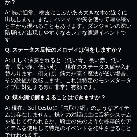
か？
A: 蝶は通常、樹皮にこぶがある大きな木の近くに
出現します。また、ハンマーや矢を使って繭を壊す
と中から現れることもあります。ダンジョンの深い
階層ほど出現しやすくなるレアな遭遇イベントで
す。
Q: ステータス反転のメロディは何をしますか？
A: 正しく演奏されると（低い青、長い赤、低い
青、長い赤、低い黄）、現在のステータス値が入れ
替わります。例えば、筋力が高く魔法が低い場合、
その数値が反転します。これは特定のモンスタータ
イプに対処する際に非常に有効です。
Q: 蝶を網で捕まえることはできますか？
A: 現在、Sol Cestoに「虫取り網」のようなアイテ
ムは存在しません。蝶との対話は主に音符システム
を通じて行われるか、騎士の矢のような標準的なア
イテムを使用して特定のイベントを発生させること
で行われます。