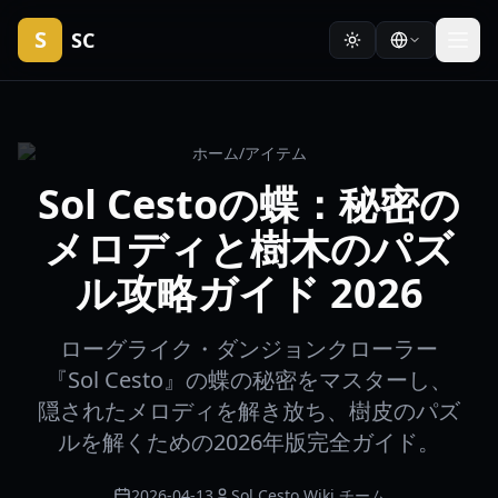
S
SC
ホーム
/
アイテム
Sol Cestoの蝶：秘密の
メロディと樹木のパズ
ル攻略ガイド 2026
ローグライク・ダンジョンクローラー
『Sol Cesto』の蝶の秘密をマスターし、
隠されたメロディを解き放ち、樹皮のパズ
ルを解くための2026年版完全ガイド。
2026-04-13
Sol Cesto Wiki チーム