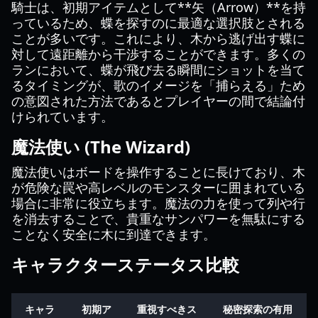
騎士は、初期アイテムとして**矢（Arrow）**を持
っているため、蝶を探すのに最適な選択肢とされる
ことが多いです。これにより、木から逃げ出す蝶に
対して遠距離から干渉することができます。多くの
ランにおいて、蝶が飛び去る瞬間にショットを当て
るタイミングが、歌のイメージを「捕らえる」ため
の意図された方法であるとプレイヤーの間で結論付
けられています。
魔法使い (The Wizard)
魔法使いはボードを操作することに長けており、木
が危険な罠や高レベルのモンスターに囲まれている
場合に非常に役立ちます。魔法の力を使って列や行
を消去することで、貴重なサンパワーを無駄にする
ことなく安全に木に到達できます。
キャラクターステータス比較
キャラ
初期ア
重視すべきス
秘密探索の有用