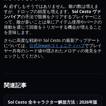
A: 必ずしもそうではありません。敵の数は増えま
すが、ドロップの頻度も増えます。
Sol Cesto ヴァ
ンパイア
の手法で階層をクリアするプレイヤーにと
って、敵が多いことは単にアイテム使用やパークの
発動を通じて回復をトリガーする機会が増えること
を意味します。
さらに高度な戦術や
Sol Cesto
の最新アップデート
については、
公式Steamコミュニティハブ
でプレイ
ヤー共有のシード値や隠されたメロディの発見をチ
ェックしてください。
関連記事
Sol Cesto 全キャラクター解放方法：2026年版