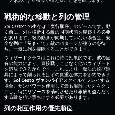
プを誘発する機会が増えることを意味します。
戦術的な移動と列の管理
Sol Cesto
での生存は「実行順序」のゲームです。動
く前に、列を横断する敵の同期状態を観察する必要
があります。敵の動きが同期していない場合は、安
全な列に「留まって」敵のパターンが整うのを待
ち、一気に列を掃除することができます。
ウィザードクラスはこれに特に効果的です。彼の固
有の能力により、直接戦うことなく他のウィザード
を追放できるからです。これにより、魔法の飛び道
具によって削られるはずの貴重な体力を節約できま
す。
Sol Cesto ヴァンパイア
スタイルでプレイする
場合、サンパワーを使用して最も混雑した列をクリ
アし、特にリソースを消耗させたり報酬を盗んだり
する敵を狙い撃ちにする必要があります。
列の相互作用の優先順位