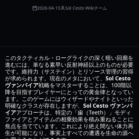
2026-04-13
Sol Cesto Wikiチーム
このタクティカル・ローグライクの深く暗い回廊を
進むには、単なる素早い反射神経以上のものが必要
です。維持力（サステイン）とリソース管理の習得
が求められます。現在のメタにおいて、
Sol Cesto
ヴァンパイア
戦略をマスターすることは、100階以
降を目指すプレイヤーにとっての黄金律となってい
ます。このゲームにはウィザードやナイトといった
明確なクラスが存在しますが、
Sol Cesto ヴァンパ
イア
アプローチは、特定の「歯（Teeth）」モディ
ファイアとアイテムの相乗効果を積み重ねることに
焦点を当てています。これにより絶え間ない体力再
生が可能になり、事実上すべての遭遇を生命の源へ