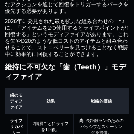
なアクションを通じて回復をトリガーするパークを
優先する必要があります。
2026年に発見された最も強力な組み合わせの一つ
に、「アイテムを2つ使用するとライフポイントが1
回復する」というモディファイアがあります。これ
を矢やD20のような低コストのアイテムと組み合わ
せることで、ストロベリーを見つけることなく戦闘
中に効果的に回復することができます。
維持に不可欠な「歯（Teeth）」モデ
ィファイア
歯のモ
ディフ
効果
戦略的価値
ァイア
ライフ
高
: 長距離ランのための
2階層ごとにライフ
リカバ
パッシブなスケーリン
を1回復。
リー
グを提供。