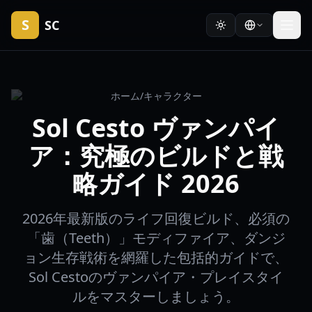
S
SC
ホーム
/
キャラクター
Sol Cesto ヴァンパイ
ア：究極のビルドと戦
略ガイド 2026
2026年最新版のライフ回復ビルド、必須の
「歯（Teeth）」モディファイア、ダンジ
ョン生存戦術を網羅した包括的ガイドで、
Sol Cestoのヴァンパイア・プレイスタイ
ルをマスターしましょう。