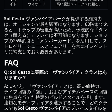
イド
ウィザード
高い魔法ステータスに頼る。
Sol Cesto ヴァンパイア
パークが提供する維持力
は、オーシャンで最も顕著になります。80階まで来
ると、トラップの密度が高いため、伝統的な「タン
ク（耐える）」プレイは不可能になります。ショッ
プの25%割引と「メンバーカード」を活用して、ス
トロベリージュースとフェアリーを常にインベント
リに補充しておく必要があります。
FAQ
Q: Sol Cestoに実際の「ヴァンパイア」クラスはあ
りますか？
A: いいえ、「ヴァンパイア」とは、高い維持力、
ライフ回復の「歯」、およびアイテムベースの回復
に焦点を当てた特定のビルドスタイルを指します。
適切なモディファイアを選択することで、どのクラ
スでも
Sol Cesto ヴァンパイア
のプレイスタイルを