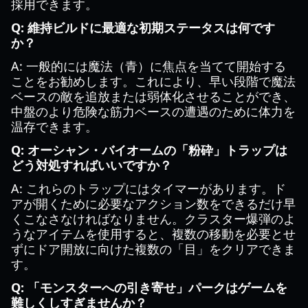
採用できます。
Q: 維持ビルドに最適な初期ステータスは何です
か？
A: 一般的には魔法（青）に焦点を当てて開始する
ことをお勧めします。これにより、早い段階で魔法
ベースの敵を追放または弱体化させることができ、
中盤のより危険な筋力ベースの遭遇のために体力を
温存できます。
Q: オーシャン・バイオームの「粉砕」トラップは
どう対処すればいいですか？
A: これらのトラップにはタイマーがあります。ド
アが開くために必要なアクション数をできるだけ早
くこなさなければなりません。クラスター爆弾のよ
うなアイテムを使用すると、複数の移動を必要とせ
ずにドア開放に向けた複数の「目」をクリアできま
す。
Q: 「モンスターへの引き寄せ」パークはゲームを
難しくしすぎませんか？