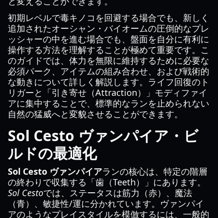
と変えることができます。
初期レベルで毒キノコを回避する場合でも、新しく
追加されたオーシャン・バイオームの圧倒的なプレ
ッシャーの中を進む場合でも、盤面を自分に有利に
操作する方法を理解することが極めて重要です。こ
のガイドでは、体力を無限に維持するために必要な
必須パーク、アイテムの組み合わせ、および戦術的
な動きについて詳しく解説します。ライフ回復のト
リガーと「引き寄せ（Attraction）」モディファイ
アに集中することで、標準的なランを止められない
自然の猛威へと変貌させることができます。
Sol Cesto ヴァンパイア・ビ
ルドの最適化
Sol Cesto ヴァンパイア
ランの核心は、特定の階層
の終わりで収集する「歯（Teeth）」にあります。
Sol Cesto
では、ステータスは筋力（赤）、魔法
（青）、敏捷性/運に分かれています。ヴァンパイ
アのようなプレイスタイルを模倣するには、一般的