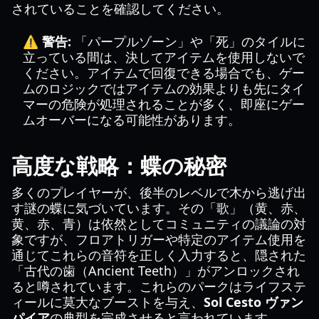
されていることを確認してください。
⚠️ 警告:
「パープルゾーン」や「死」のタイルに
立っている間は、決してアイテムを使用しないで
ください。アイテムで回復できる場合でも、ゲー
ムのロジックではアイテムの効果よりも先にタイ
マーの危険が処理されることが多く、即座にゲー
ムオーバーになる可能性があります。
高度な戦略：蝶の秘密
多くのプレイヤーが、後半のレベルで木から逃げ出
す謎の蝶に気づいています。その「歌」（黄、赤、
黄、赤、青）は依然としてコミュニティの議論の対
象ですが、フロアトリガーや特定のアイテム使用を
通じてこれらの音符を正しく入力すると、隠された
「古代の歯（Ancient Teeth）」がアンロックされ
ると噂されています。これらのパークはライフステ
ィールに莫大なブーストを与え、
Sol Cesto ヴァン
パイア
の典型を完成させると言われています。