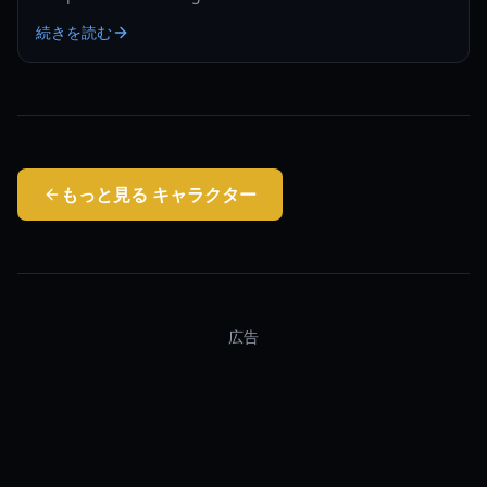
Lizard, Huntress, Vampire, and more.
続きを読む
もっと見る
キャラクター
広告