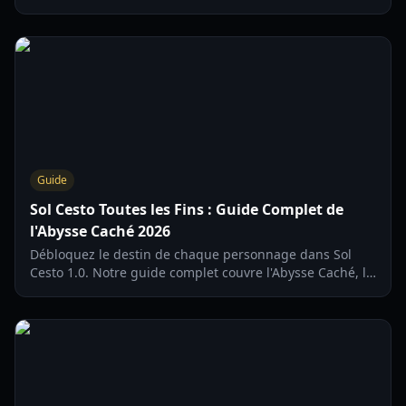
combinaisons de notes et optimisez votre gestion de l'or
pour 2026.
Guide
Sol Cesto Toutes les Fins : Guide Complet de
l'Abysse Caché 2026
Débloquez le destin de chaque personnage dans Sol
Cesto 1.0. Notre guide complet couvre l'Abysse Caché, le
véritable boss final et les routes secrètes du Paysan.