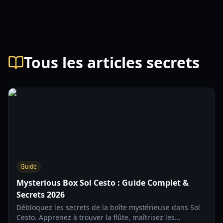
Tous les articles secrets
Guide
Mysterious Box Sol Cesto : Guide Complet &
Secrets 2026
Débloquez les secrets de la boîte mystérieuse dans Sol
Cesto. Apprenez à trouver la flûte, maîtrisez les