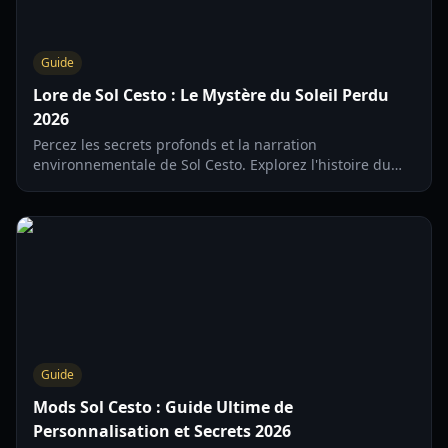
Guide
Lore de Sol Cesto : Le Mystère du Soleil Perdu
2026
Percez les secrets profonds et la narration
environnementale de Sol Cesto. Explorez l'histoire du
soleil perdu, les origines des personnages et les secrets
des biomes dans ce guide 2026.
Guide
Mods Sol Cesto : Guide Ultime de
Personnalisation et Secrets 2026