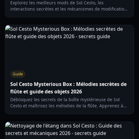
Explorez les meilleurs mods de Sol Cesto, les
interactions secrètes et les mécanismes de modification
de la chance. Apprenez à optimiser vos runs et à
débloquer des personnages cachés en 2026.
Guide
Sol Cesto Mysterious Box : Mélodies secrètes de
flûte et guide des objets 2026
Débloquez les secrets de la boîte mystérieuse de Sol
Cesto et maîtrisez les mélodies de la flûte. Apprenez à
renvoyer de l'argent au camp et optimisez vos
explorations de donjons en 2026.