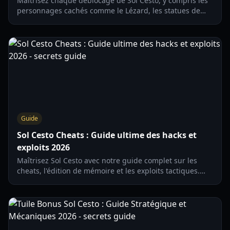
Maîtrisez chaque déblocage de Sol Cesto, y compris les
personnages cachés comme le Lézard, les statues de
méta-progression et les extensions de l'arbre des
personnages. Mis à jour pour 2026.
Guide
Sol Cesto Cheats : Guide ultime des hacks et
exploits 2026
Maîtrisez Sol Cesto avec notre guide complet sur les
cheats, l'édition de mémoire et les exploits tactiques.
Apprenez à modifier la santé, les éclats et la chance en
toute sécurité.