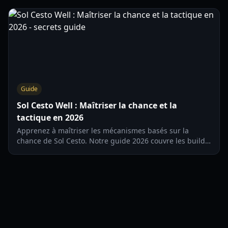
graines spécifiques aux personnages pour 2026.
Guide
Sol Cesto Well : Maîtriser la chance et la
tactique en 2026
Apprenez à maîtriser les mécanismes basés sur la
chance de Sol Cesto. Notre guide 2026 couvre les builds
de héros, les améliorations de dents maudites et le
mouvement tactique sur grille.