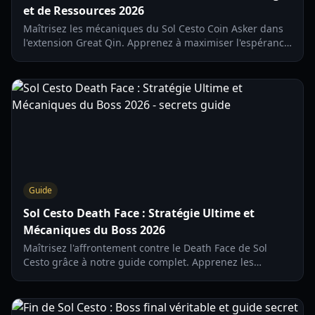
et de Ressources 2026
Maîtrisez les mécaniques du Sol Cesto Coin Asker dans
l'extension Great Qin. Apprenez à maximiser l'espérance
de vie, gérer les ressources et débloquer la conquête
mondiale.
Guide
Sol Cesto Death Face : Stratégie Ultime et
Mécaniques du Boss 2026
Maîtrisez l'affrontement contre le Death Face de Sol
Cesto grâce à notre guide complet. Apprenez les
patterns d'attaque, les meilleurs builds et les stratégies
de survie pour ce boss légendaire.