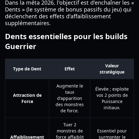
Dans la méta 2026, l'objectif est d'enchaîner les «
Dents » (le système de bonus passifs du jeu) qui
déclenchent des effets d'affaiblissement
supplémentaires.
Dents essentielles pour les builds
Guerrier
Valeur
Type de Dent
Effet
stratégique
Augmente le
Élevée ; exploite
taux
Attraction de
vos 2 points de
d'apparition
Force
Puissance
des monstres
initiaux.
de force.
Tuer 2
monstres de
Essentiel pour
Affaiblissement
force affaiblit
surmonter le