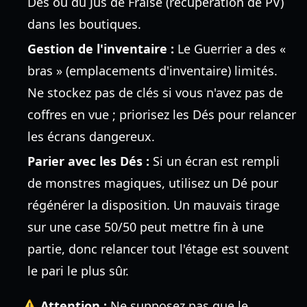
Dés ou du Jus de Fraise (récupération de PV)
dans les boutiques.
Gestion de l'inventaire :
Le Guerrier a des «
bras » (emplacements d'inventaire) limités.
Ne stockez pas de clés si vous n'avez pas de
coffres en vue ; priorisez les Dés pour relancer
les écrans dangereux.
Parier avec les Dés :
Si un écran est rempli
de monstres magiques, utilisez un Dé pour
régénérer la disposition. Un mauvais tirage
sur une case 50/50 peut mettre fin à une
partie, donc relancer tout l'étage est souvent
le pari le plus sûr.
⚠️ Attention :
Ne supposez pas que le